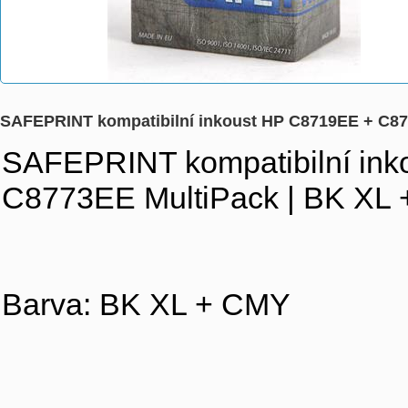
SAFEPRINT kompatibilní inkoust HP C8719EE + C87
SAFEPRINT kompatibilní in
C8773EE MultiPack | BK XL 
Barva: BK XL + CMY