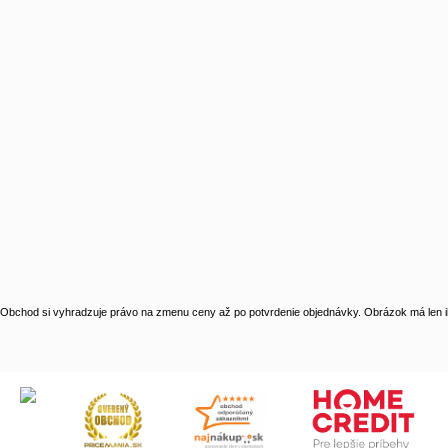
Obchod si vyhradzuje právo na zmenu ceny až po potvrdenie objednávky. Obrázok má len il