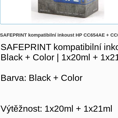
SAFEPRINT kompatibilní inkoust HP CC654AE + CC65
SAFEPRINT kompatibilní in
Black + Color | 1x20ml + 1x2
Barva: Black + Color
Výtěžnost: 1x20ml + 1x21ml