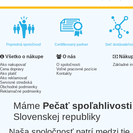
Popredná spoločnosť
Certifikovaný partner
Sieť dodávateľo
Všetko o nákupe
O nás
Nákup 
Ako nakupovať
O spoločnosti
Základné in
Cena dopravy
Voľné pracovné pozície
Ako platiť
Kontakty
Ako reklamovať
Servisné strediská
Obchodné podmienky
Reklamačné podmienky
Máme
Pečať spoľahlivosti
Slovenskej republiky
Naša spoločnosť patrí medzi tie