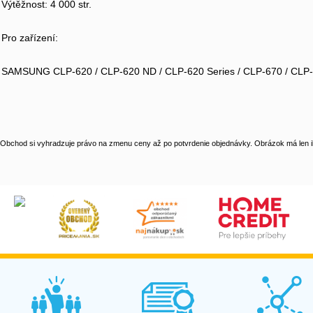
Výtěžnost: 4 000 str.
Pro zařízení:
SAMSUNG CLP-620 / CLP-620 ND / CLP-620 Series / CLP-670 / CLP-6
Obchod si vyhradzuje právo na zmenu ceny až po potvrdenie objednávky. Obrázok má len il