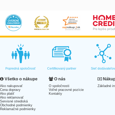
Popredná spoločnosť
Certifikovaný partner
Sieť dodávateľo
Všetko o nákupe
O nás
Nákup 
Ako nakupovať
O spoločnosti
Základné in
Cena dopravy
Voľné pracovné pozície
Ako platiť
Kontakty
Ako reklamovať
Servisné strediská
Obchodné podmienky
Reklamačné podmienky