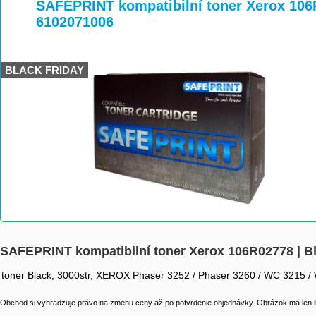
>
>
>
SAFEPRINT kompatibilní toner Xerox 106R
6102071006
BLACK FRIDAY
SAFEPRINT kompatibilní toner Xerox 106R02778 | Bl
toner Black, 3000str, XEROX Phaser 3252 / Phaser 3260 / WC 3215 
Obchod si vyhradzuje právo na zmenu ceny až po potvrdenie objednávky. Obrázok má len il