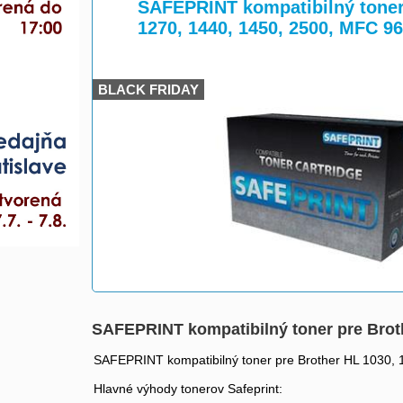
>
>
SAFEPRINT kompatibilný toner 
1270, 1440, 1450, 2500, MFC 9
BLACK FRIDAY
SAFEPRINT kompatibilný toner pre Brothe
SAFEPRINT kompatibilný toner pre Brother HL 1030, 
Hlavné výhody tonerov Safeprint: