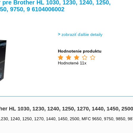
>
>
pre Brother HL 1030, 1230, 1240, 1250,
650, 9750, 9 6104006002
zobraziť ďalšie detaily
Hodnotenie produktu
Hodnotené 11x
r HL 1030, 1230, 1240, 1250, 1270, 1440, 1450, 250
1230, 1240, 1250, 1270, 1440, 1450, 2500, MFC 9650, 9750, 9850, 98