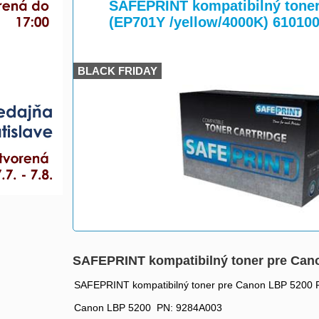
>
>
SAFEPRINT kompatibilný tone
(EP701Y /yellow/4000K) 61010
BLACK FRIDAY
SAFEPRINT kompatibilný toner pre Can
SAFEPRINT kompatibilný toner pre Canon LBP 5200 
Canon LBP 5200 PN: 9284A003