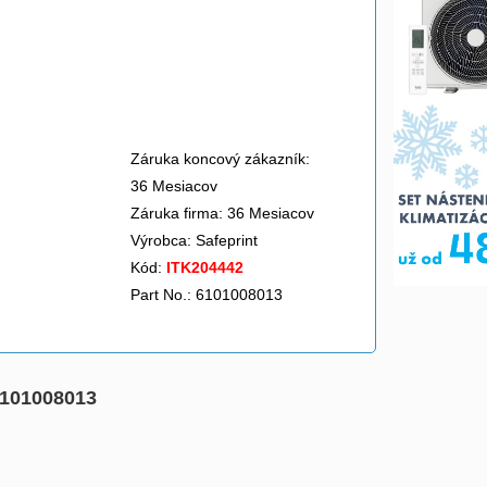
Záruka koncový zákazník:
36 Mesiacov
Záruka firma: 36 Mesiacov
Výrobca:
Safeprint
Kód:
ITK204442
Part No.: 6101008013
6101008013