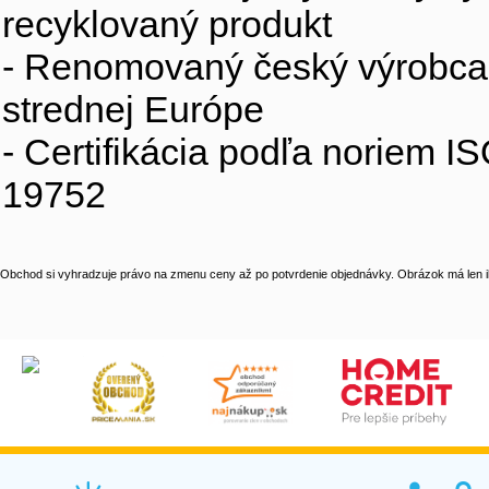
recyklovaný produkt
- Renomovaný český výrobca s
strednej Európe
- Certifikácia podľa noriem 
19752
Obchod si vyhradzuje právo na zmenu ceny až po potvrdenie objednávky. Obrázok má len il