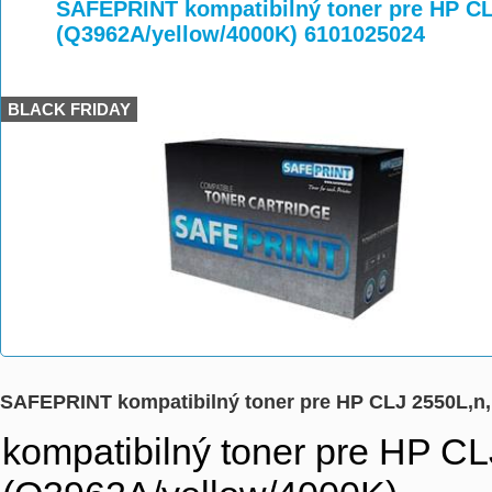
>
>
>
SAFEPRINT kompatibilný toner pre HP CL
(Q3962A/yellow/4000K) 6101025024
BLACK FRIDAY
SAFEPRINT kompatibilný toner pre HP CLJ 2550L,n,
kompatibilný toner pre HP C