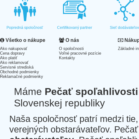
Popredná spoločnosť
Certifikovaný partner
Sieť dodávateľo
Všetko o nákupe
O nás
Nákup 
Ako nakupovať
O spoločnosti
Základné in
Cena dopravy
Voľné pracovné pozície
Ako platiť
Kontakty
Ako reklamovať
Servisné strediská
Obchodné podmienky
Reklamačné podmienky
Máme
Pečať spoľahlivosti
Slovenskej republiky
Naša spoločnosť patrí medzi tie
verejných obstarávateľov. Pečať 