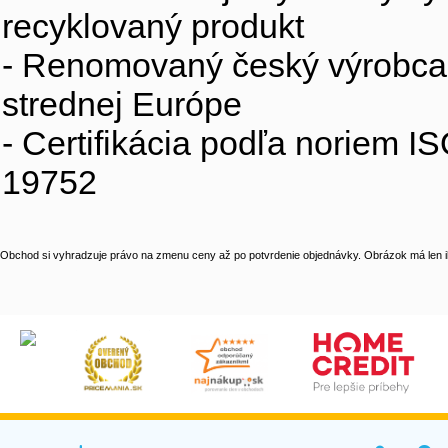
recyklovaný produkt
- Renomovaný český výrobca s
strednej Európe
- Certifikácia podľa noriem 
19752
Obchod si vyhradzuje právo na zmenu ceny až po potvrdenie objednávky. Obrázok má len il