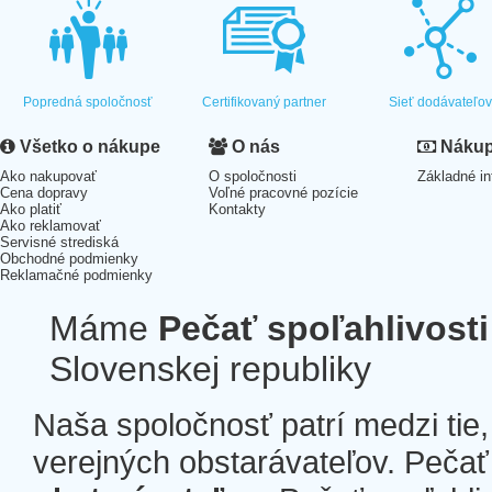
Popredná spoločnosť
Certifikovaný partner
Sieť dodávateľo
Všetko o nákupe
O nás
Nákup 
Ako nakupovať
O spoločnosti
Základné in
Cena dopravy
Voľné pracovné pozície
Ako platiť
Kontakty
Ako reklamovať
Servisné strediská
Obchodné podmienky
Reklamačné podmienky
Máme
Pečať spoľahlivosti
Slovenskej republiky
Naša spoločnosť patrí medzi tie
verejných obstarávateľov. Pečať 