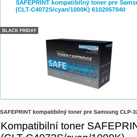
>
>
>
SAFEPRINT kompatibilný toner pre Sams
(CLT-C4072S/cyan/1000K) 6102057040
BLACK FRIDAY
SAFEPRINT kompatibilný toner pre Samsung CLP-3
Kompatibilní toner SAFEPR