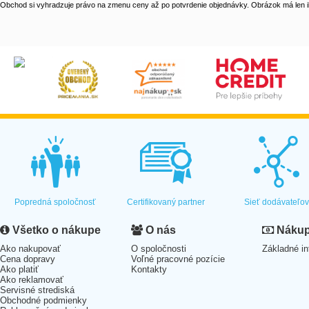
Obchod si vyhradzuje právo na zmenu ceny až po potvrdenie objednávky. Obrázok má len il
Popredná spoločnosť
Certifikovaný partner
Sieť dodávateľo
Všetko o nákupe
O nás
Nákup 
Ako nakupovať
O spoločnosti
Základné in
Cena dopravy
Voľné pracovné pozície
Ako platiť
Kontakty
Ako reklamovať
Servisné strediská
Obchodné podmienky