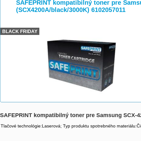
>
>
>
SAFEPRINT kompatibilný toner pre Sam
(SCX4200A/black/3000K) 6102057011
BLACK FRIDAY
SAFEPRINT kompatibilný toner pre Samsung SCX-4
Tlačové technológie:Laserová; Typ produktu spotrebného materiálu:Čie