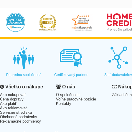
Popredná spoločnosť
Certifikovaný partner
Sieť dodávateľo
Všetko o nákupe
O nás
Nákup 
Ako nakupovať
O spoločnosti
Základné in
Cena dopravy
Voľné pracovné pozície
Ako platiť
Kontakty
Ako reklamovať
Servisné strediská
Obchodné podmienky
Reklamačné podmienky