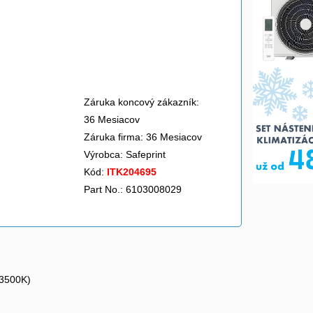
Záruka koncový zákazník:
36 Mesiacov
Záruka firma: 36 Mesiacov
Výrobca:
Safeprint
Kód:
ITK204695
Part No.: 6103008029
/3500K)