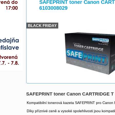
>
>
SAFEPRINT toner Canon CARTRI
6103008029
BLACK FRIDAY
SAFEPRINT toner Canon CARTRIDGE T | 
Kompatibilní tonerová kazeta SAFEPRINT pro Canon
Díky příznivé ceně a vysoké spolehlivosti jsou kompati