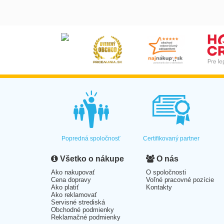
Popredná spoločnosť
Certifikovaný partner
Všetko o nákupe
O nás
Ako nakupovať
O spoločnosti
Cena dopravy
Voľné pracovné pozície
Ako platiť
Kontakty
Ako reklamovať
Servisné strediská
Obchodné podmienky
Reklamačné podmienky