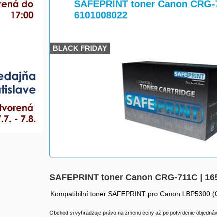
>
>
SAFEPRINT toner Canon CRG-71
6101008022
BLACK FRIDAY
SAFEPRINT toner Canon CRG-711C | 165
Kompatibilní toner SAFEPRINT pro Canon LBP5300 
Obchod si vyhradzuje právo na zmenu ceny až po potvrdenie objednávk