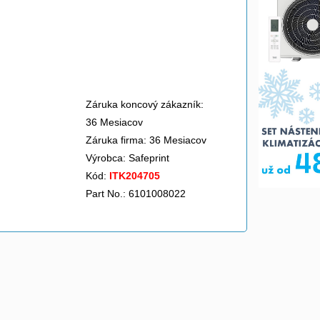
Záruka koncový zákazník:
36 Mesiacov
Záruka firma: 36 Mesiacov
Výrobca:
Safeprint
Kód:
ITK204705
Part No.: 6101008022