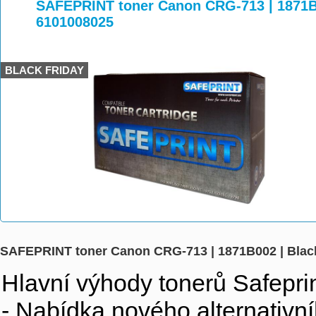
>
>
>
SAFEPRINT toner Canon CRG-713 | 1871B0
6101008025
BLACK FRIDAY
SAFEPRINT toner Canon CRG-713 | 1871B002 | Black
Hlavní výhody tonerů Safeprin
- Nabídka nového alternativní