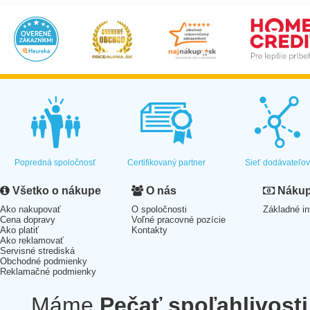
Popredná spoločnosť
Certifikovaný partner
Sieť dodávateľo
Všetko o nákupe
O nás
Nákup 
Ako nakupovať
O spoločnosti
Základné in
Cena dopravy
Voľné pracovné pozície
Ako platiť
Kontakty
Ako reklamovať
Servisné strediská
Obchodné podmienky
Reklamačné podmienky
Máme
Pečať spoľahlivosti