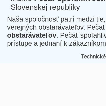
Slovenskej republiky
Naša spoločnosť patrí medzi tie
verejných obstarávateľov. Pečať 
obstarávateľov
. Pečať spoľahli
prístupe a jednaní k zákazníkom a
Technické
Â
Â
Â