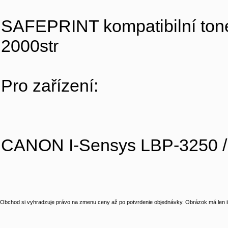
SAFEPRINT kompatibilní ton
2000str
Pro zařízení:
CANON I-Sensys LBP-3250 /
Obchod si vyhradzuje právo na zmenu ceny až po potvrdenie objednávky. Obrázok má len il