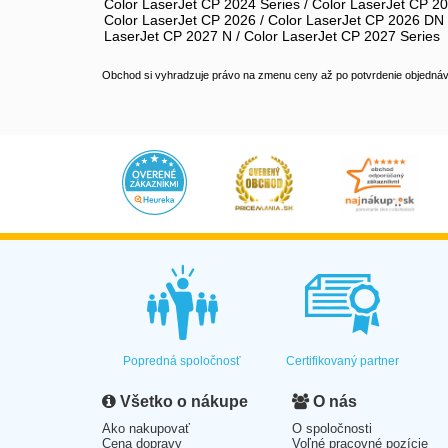
Color LaserJet CP 2024 Series / Color LaserJet CP 20
Color LaserJet CP 2026 / Color LaserJet CP 2026 DN /
LaserJet CP 2027 N / Color LaserJet CP 2027 Series
Obchod si vyhradzuje právo na zmenu ceny až po potvrdenie objednávk
Popredná spoločnosť
Certifikovaný partner
Všetko o nákupe
O nás
Ako nakupovať
O spoločnosti
Cena dopravy
Voľné pracovné pozície