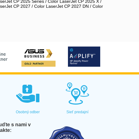
serJet CP 2025 Series / Color LaserJet CP 2025 X /
aserJet CP 2027 / Color LaserJet CP 2027 DN / Color
Osobný odber
Sieť predajní
ďte s nami v
akte: