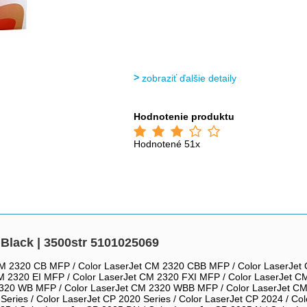
zobraziť ďalšie detaily
Hodnotenie produktu
Hodnotené 51x
Black | 3500str 5101025069
 CM 2320 CB MFP / Color LaserJet CM 2320 CBB MFP / Color LaserJet
M 2320 EI MFP / Color LaserJet CM 2320 FXI MFP / Color LaserJet 
 2320 WB MFP / Color LaserJet CM 2320 WBB MFP / Color LaserJet CM
eries / Color LaserJet CP 2020 Series / Color LaserJet CP 2024 / Col