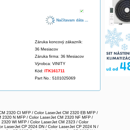
Načítavam dáta ...
Záruka koncový zákazník:
36 Mesiacov
Záruka firma: 36 Mesiacov
Výrobca:
VINITY
Kód:
ITK161711
Part No.: 5101025069
 CM 2320 CI MFP / Color LaserJet CM 2320 EB MFP /
CM 2320 N MFP / Color LaserJet CM 2320 NF MFP /
 2320 WI MFP / Color LaserJet CM 2323 / Color
or LaserJet CP 2024 DN / Color LaserJet CP 2024 N /