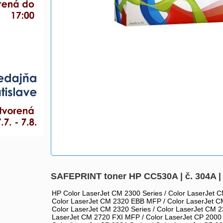
SAFEPRINT toner HP CC530A | č. 304A | 
HP Color LaserJet CM 2300 Series / Color LaserJet
Color LaserJet CM 2320 EBB MFP / Color LaserJet C
Color LaserJet CM 2320 Series / Color LaserJet CM
LaserJet CM 2720 FXI MFP / Color LaserJet CP 2000 S