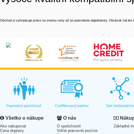
Obchod si vyhradzuje právo na zmenu ceny až po potvrdenie objednávky. Obrázok má len il
Popredná spoločnosť
Certifikovaný partner
Sieť dodávateľo
Všetko o nákupe
O nás
Nákup 
Ako nakupovať
O spoločnosti
Základné in
Cena dopravy
Voľné pracovné pozície