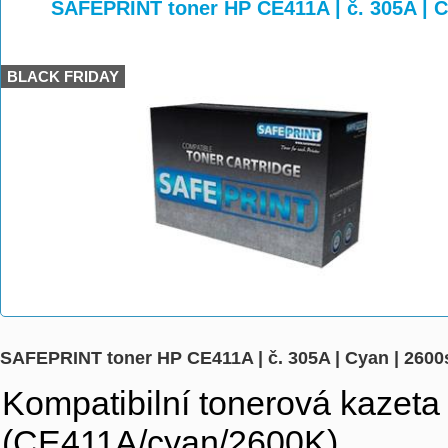
>
>
>
SAFEPRINT toner HP CE411A | č. 305A | C
BLACK FRIDAY
SAFEPRINT toner HP CE411A | č. 305A | Cyan | 2600
Kompatibilní tonerová kaze
(CE411A/cyan/2600K)