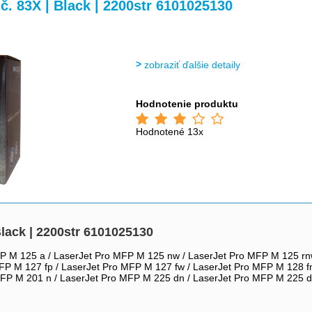
>
>
. 83X | Black | 2200str 6101025130
zobraziť ďalšie detaily
Hodnotenie produktu
Hodnotené 13x
lack | 2200str 6101025130
P M 125 a / LaserJet Pro MFP M 125 nw / LaserJet Pro MFP M 125 rn
FP M 127 fp / LaserJet Pro MFP M 127 fw / LaserJet Pro MFP M 128 f
MFP M 201 n / LaserJet Pro MFP M 225 dn / LaserJet Pro MFP M 225 