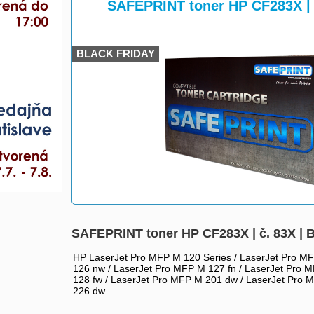
>
>
SAFEPRINT toner HP CF283X | č
BLACK FRIDAY
SAFEPRINT toner HP CF283X | č. 83X | B
HP LaserJet Pro MFP M 120 Series / LaserJet Pro MF
126 nw / LaserJet Pro MFP M 127 fn / LaserJet Pro M
128 fw / LaserJet Pro MFP M 201 dw / LaserJet Pro 
226 dw