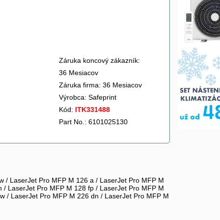
Záruka koncový zákazník:
36 Mesiacov
Záruka firma: 36 Mesiacov
Výrobca:
Safeprint
Kód:
ITK331488
Part No.: 6101025130
w / LaserJet Pro MFP M 126 a / LaserJet Pro MFP M
n / LaserJet Pro MFP M 128 fp / LaserJet Pro MFP M
dw / LaserJet Pro MFP M 226 dn / LaserJet Pro MFP M