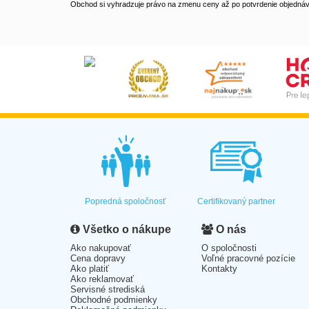
Obchod si vyhradzuje právo na zmenu ceny až po potvrdenie objednávk
Popredná spoločnosť
Certifikovaný partner
Všetko o nákupe
O nás
Ako nakupovať
O spoločnosti
Cena dopravy
Voľné pracovné pozície
Ako platiť
Kontakty
Ako reklamovať
Servisné strediská
Obchodné podmienky