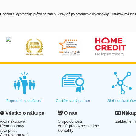
Obchod si vyhradzuje právo na zmenu ceny až po potvrdenie objednávky. Obrázok má len il
Popredná spoločnosť
Certifikovaný partner
Sieť dodávateľo
Všetko o nákupe
O nás
Nákup 
Ako nakupovať
O spoločnosti
Základné in
Cena dopravy
Voľné pracovné pozície
Ako platiť
Kontakty
Ako reklamovať