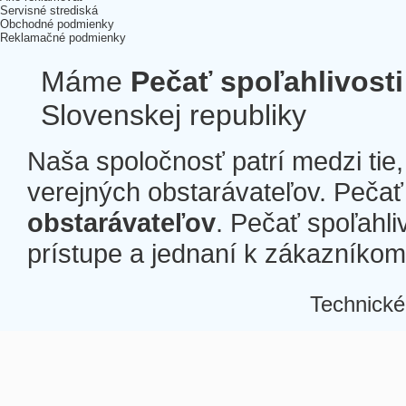
Servisné strediská
Obchodné podmienky
Reklamačné podmienky
Máme
Pečať spoľahlivosti
Slovenskej republiky
Naša spoločnosť patrí medzi tie
verejných obstarávateľov. Pečať 
obstarávateľov
. Pečať spoľahli
prístupe a jednaní k zákazníkom a
Technické
Â
Â
Â