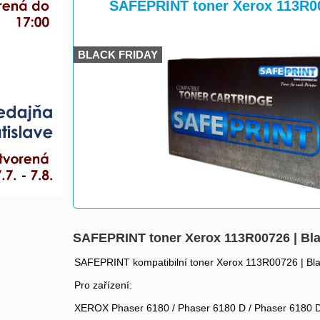
>
>
SAFEPRINT toner Xerox 113R007
BLACK FRIDAY
SAFEPRINT toner Xerox 113R00726 | Bla
SAFEPRINT kompatibilní toner Xerox 113R00726 | Bla
Pro zařízení:
XEROX Phaser 6180 / Phaser 6180 D / Phaser 6180 D