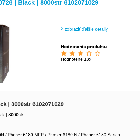
>
>
26 | Black | 8000str 6102071029
zobraziť ďalšie detaily
Hodnotenie produktu
Hodnotené 18x
ck | 8000str 6102071029
ck | 8000str
N / Phaser 6180 MFP / Phaser 6180 N / Phaser 6180 Series