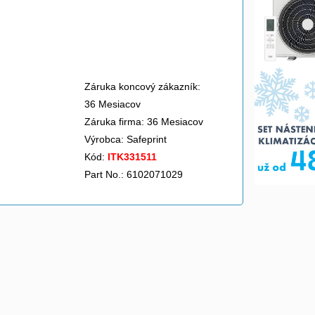
Záruka koncový zákazník:
36 Mesiacov
Záruka firma: 36 Mesiacov
Výrobca:
Safeprint
Kód:
ITK331511
Part No.: 6102071029