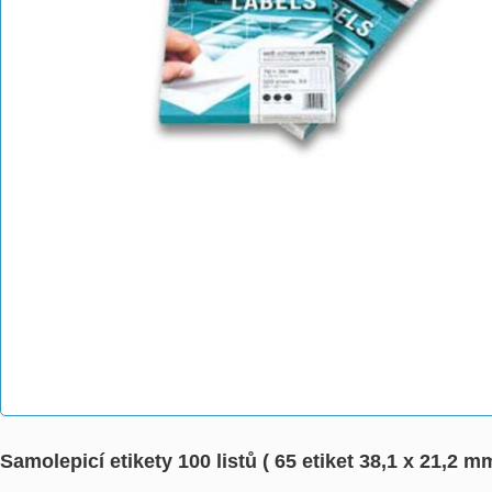
Samolepicí etikety 100 listů ( 65 etiket 38,1 x 21,2