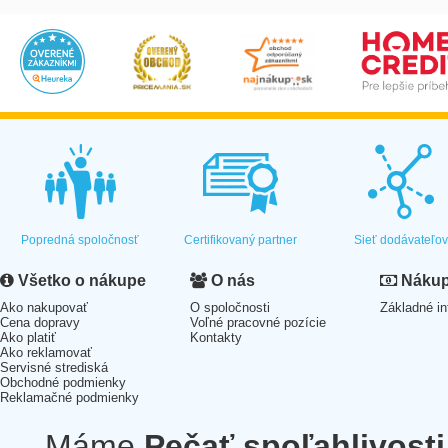
Popredná spoločnosť
Certifikovaný partner
Sieť dodávateľo
Všetko o nákupe
O nás
Nákup 
Ako nakupovať
O spoločnosti
Základné in
Cena dopravy
Voľné pracovné pozície
Ako platiť
Kontakty
Ako reklamovať
Servisné strediská
Obchodné podmienky
Reklamačné podmienky
Máme
Pečať spoľahlivosti