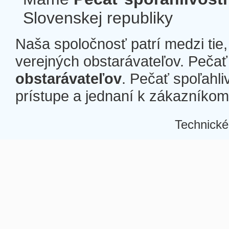
Slovenskej republiky
Naša spoločnosť patrí medzi tie
verejných obstarávateľov. Pečať 
obstarávateľov
. Pečať spoľahli
prístupe a jednaní k zákazníkom a
Technické
Â
Â
Â