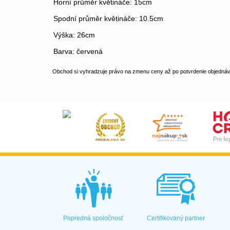
Horní průměr květináče: 15cm
Spodní průměr květináče: 10.5cm
Výška: 26cm
Barva: červená
Obchod si vyhradzuje právo na zmenu ceny až po potvrdenie objednávk
Popredná spoločnosť
Certifikovaný partner