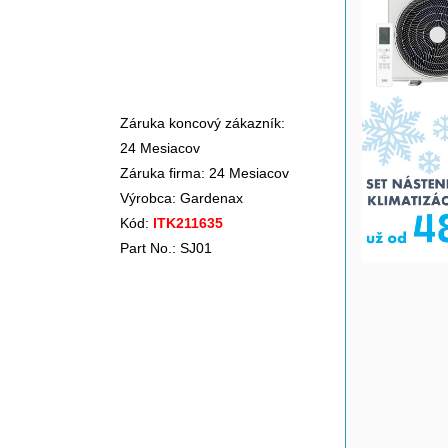
Záruka koncový zákazník:
24 Mesiacov
Záruka firma: 24 Mesiacov
Výrobca:
Gardenax
Kód:
ITK211635
Part No.: SJ01