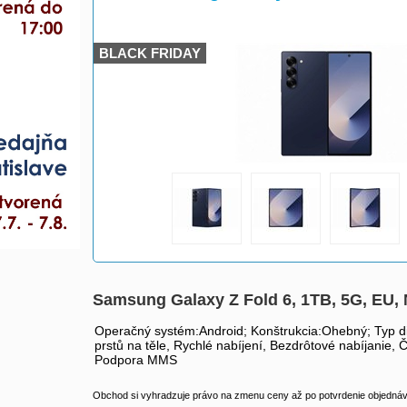
>
BLACK FRIDAY
Samsung Galaxy Z Fold 6, 1TB, 5G, E
Operačný systém:Android; Konštrukcia:Ohebný; Typ d
prstů na těle, Rychlé nabíjení, Bezdrôtové nabíjanie, 
Podpora MMS
Obchod si vyhradzuje právo na zmenu ceny až po potvrdenie objednávk