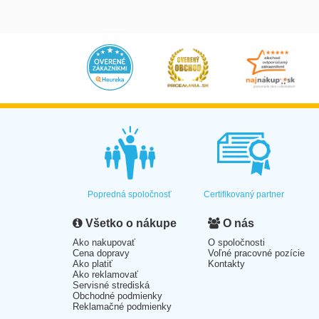
Popredná spoločnosť
Certifikovaný partner
Všetko o nákupe
O nás
Ako nakupovať
O spoločnosti
Cena dopravy
Voľné pracovné pozície
Ako platiť
Kontakty
Ako reklamovať
Servisné strediská
Obchodné podmienky
Reklamačné podmienky