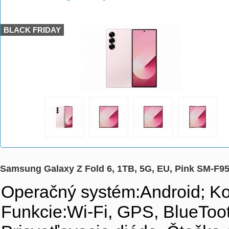
>
>
BLACK FRIDAY
Samsung Galaxy Z Fold 6, 1TB, 5G, EU, Pink SM-F
Operačný systém:Android; K
Funkcie:Wi-Fi, GPS, BlueTo