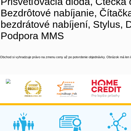
Prisvetľovacia dióda, Čtečka o
Bezdrôtové nabíjanie, Čítačk
bezdrátové nabíjení, Stylus, 
Podpora MMS
Obchod si vyhradzuje právo na zmenu ceny až po potvrdenie objednávky. Obrázok má len il