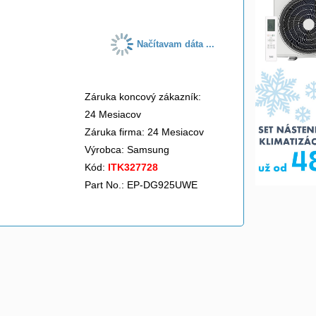
Načítavam dáta ...
Záruka koncový zákazník:
24 Mesiacov
Záruka firma: 24 Mesiacov
Výrobca:
Samsung
Kód:
ITK327728
Part No.: EP-DG925UWE