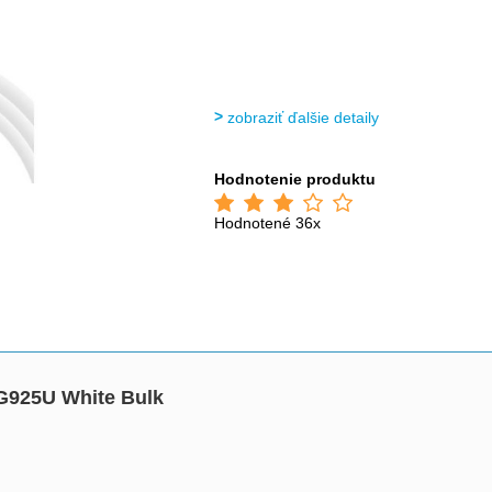
zobraziť ďalšie detaily
Hodnotenie produktu
Hodnotené 36x
G925U White Bulk