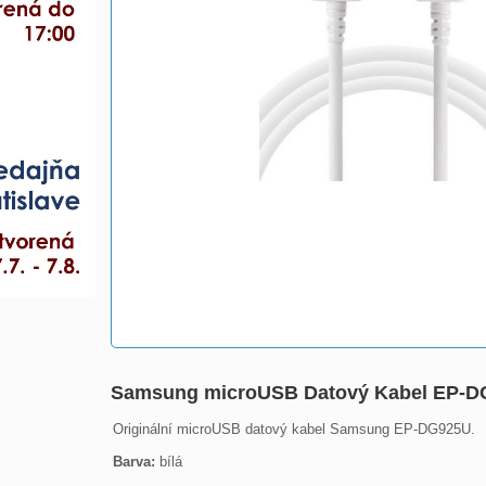
Samsung microUSB Datový Kabel EP-D
Originální microUSB datový kabel Samsung EP-DG925U.

Barva: 
bílá