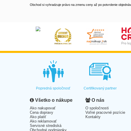
Obchod si vyhradzuje právo na zmenu ceny až po potvrdenie objednávk
Popredná spoločnosť
Certifikovaný partner
Všetko o nákupe
O nás
Ako nakupovať
O spoločnosti
Cena dopravy
Voľné pracovné pozície
Ako platiť
Kontakty
Ako reklamovať
Servisné strediská
Obchodné podmienky