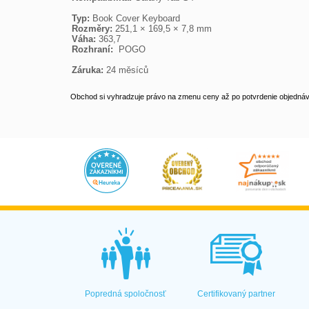
Typ:
Rozměry:
Váha:
Rozhraní:
  POGO

Záruka:
 24 měsíců
Obchod si vyhradzuje právo na zmenu ceny až po potvrdenie objednávk
Popredná spoločnosť
Certifikovaný partner