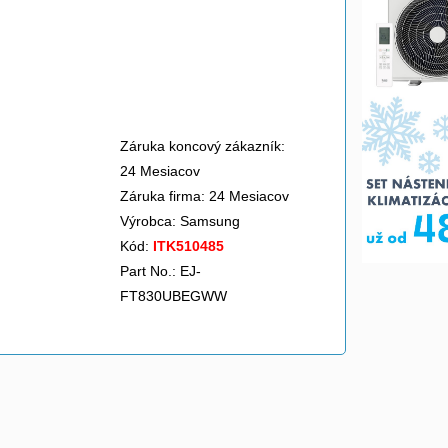
Záruka koncový zákazník:
24 Mesiacov
Záruka firma: 24 Mesiacov
Výrobca:
Samsung
Kód:
ITK510485
Part No.: EJ-
FT830UBEGWW