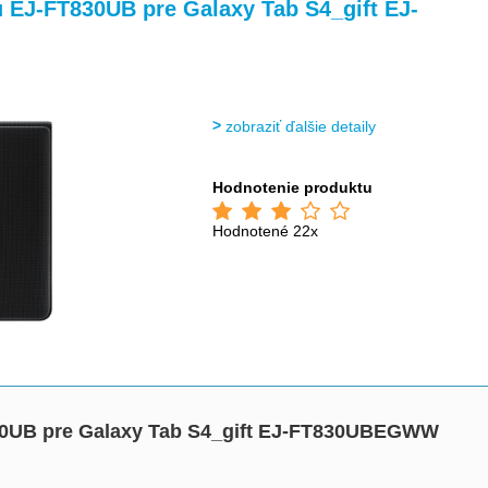
>
>
 EJ-FT830UB pre Galaxy Tab S4_gift EJ-
zobraziť ďalšie detaily
Hodnotenie produktu
Hodnotené 22x
30UB pre Galaxy Tab S4_gift EJ-FT830UBEGWW