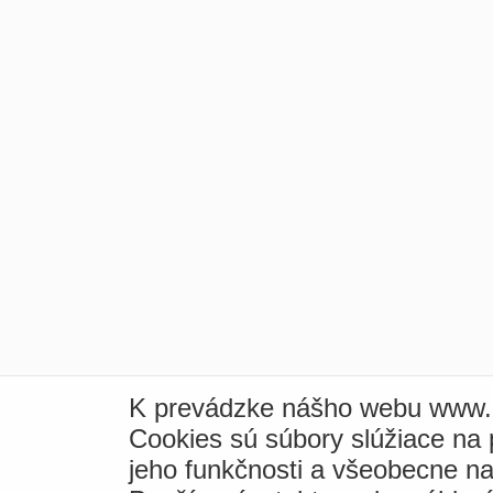
K prevádzke nášho webu www.i
Cookies sú súbory slúžiace na
jeho funkčnosti a všeobecne na