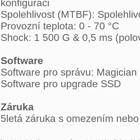
konfiguraci

Spolehlivost (MTBF): Spolehliv
Provozní teplota: 0 - 70 °C

Shock: 1 500 G & 0,5 ms (polovi
Software

Software pro správu: Magician
Software pro upgrade SSD

Záruka

5letá záruka s omezením neb