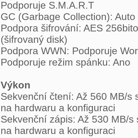
Podporuje S.M.A.R.T

GC (Garbage Collection): Auto 
Podpora šifrování: AES 256bito
(šifrovaný disk)

Podpora WWN: Podporuje Wor
Podporuje režim spánku: Ano

Výkon

Sekvenční čtení: Až 560 MB/s s
na hardwaru a konfiguraci

Sekvenční zápis: Až 530 MB/s se
na hardwaru a konfiguraci
