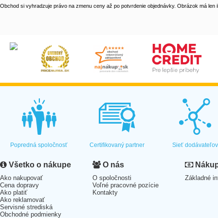
Obchod si vyhradzuje právo na zmenu ceny až po potvrdenie objednávky. Obrázok má len il
Popredná spoločnosť
Certifikovaný partner
Sieť dodávateľo
Všetko o nákupe
O nás
Nákup 
Ako nakupovať
O spoločnosti
Základné in
Cena dopravy
Voľné pracovné pozície
Ako platiť
Kontakty
Ako reklamovať
Servisné strediská
Obchodné podmienky