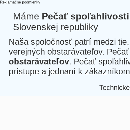
Reklamačné podmienky
Máme
Pečať spoľahlivosti
Slovenskej republiky
Naša spoločnosť patrí medzi tie
verejných obstarávateľov. Pečať 
obstarávateľov
. Pečať spoľahli
prístupe a jednaní k zákazníkom a
Technické
Â
Â
Â