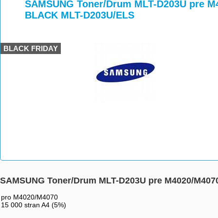
>
>
>
SAMSUNG Toner/Drum MLT-D203U pre M402
BLACK MLT-D203U/ELS
BLACK FRIDAY
SAMSUNG Toner/Drum MLT-D203U pre M4020/M4070 
pro M4020/M4070
15 000 stran A4 (5%)