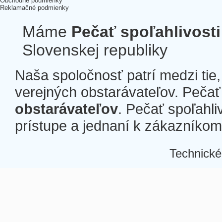
Obchodné podmienky
Reklamačné podmienky
Máme
Pečať spoľahlivosti
Slovenskej republiky
Naša spoločnosť patrí medzi tie
verejných obstarávateľov. Pečať 
obstarávateľov
. Pečať spoľahli
prístupe a jednaní k zákazníkom a
Technické
Â
Â
Â