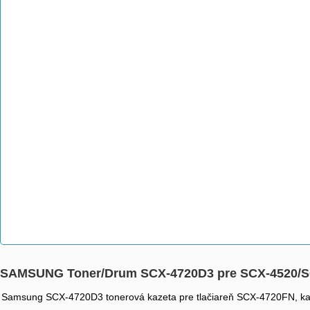
SAMSUNG Toner/Drum SCX-4720D3 pre SCX-4520/SC
Samsung SCX-4720D3 tonerová kazeta pre tlačiareň SCX-4720FN, kapa