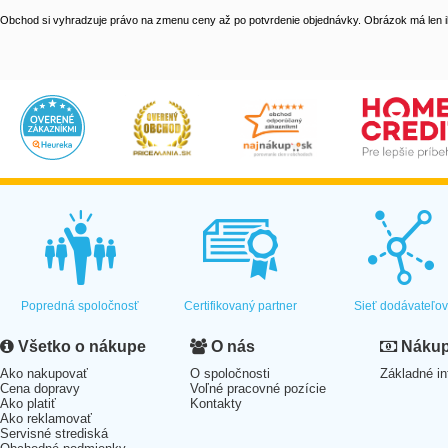
Obchod si vyhradzuje právo na zmenu ceny až po potvrdenie objednávky. Obrázok má len il
Popredná spoločnosť
Certifikovaný partner
Sieť dodávateľo
Všetko o nákupe
O nás
Nákup 
Ako nakupovať
O spoločnosti
Základné in
Cena dopravy
Voľné pracovné pozície
Ako platiť
Kontakty
Ako reklamovať
Servisné strediská