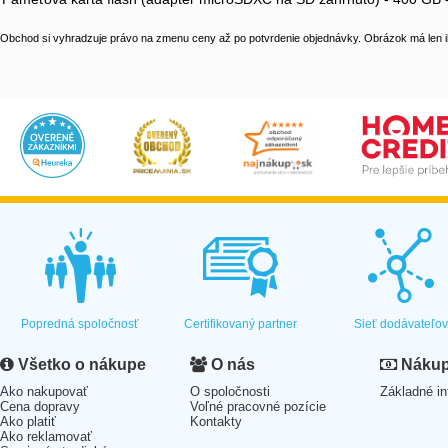
Obchod si vyhradzuje právo na zmenu ceny až po potvrdenie objednávky. Obrázok má len il
Popredná spoločnosť
Certifikovaný partner
Sieť dodávateľo
Všetko o nákupe
O nás
Nákup 
Ako nakupovať
O spoločnosti
Základné in
Cena dopravy
Voľné pracovné pozície
Ako platiť
Kontakty
Ako reklamovať