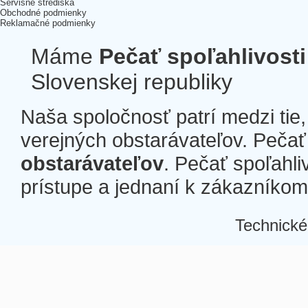
Servisné strediská
Obchodné podmienky
Reklamačné podmienky
Máme
Pečať spoľahlivosti
Slovenskej republiky
Naša spoločnosť patrí medzi tie
verejných obstarávateľov. Pečať 
obstarávateľov
. Pečať spoľahli
prístupe a jednaní k zákazníkom a
Technické
Â
Â
Â