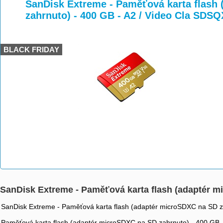
>
>
SanDisk Extreme - Paměťová karta flash
zahrnuto) - 400 GB - A2 / Video Cla S
BLACK FRIDAY
SanDisk Extreme - Paměťová karta flash (adaptér 
SanDisk Extreme - Paměťová karta flash (adaptér microSDXC na SD z
Paměťová karta flash (adaptér microSDXC na SD zahrnuto) - 400 GB 