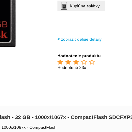
Kúpiť na splátky.
zobraziť ďalšie detaily
Hodnotenie produktu
Hodnotené 33x
flash - 32 GB - 1000x/1067x - CompactFlash SDCFX
 - 1000x/1067x - CompactFlash