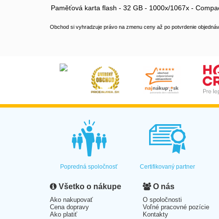
Paměťová karta flash - 32 GB - 1000x/1067x - Compa
Obchod si vyhradzuje právo na zmenu ceny až po potvrdenie objednávk
Popredná spoločnosť
Certifikovaný partner
Všetko o nákupe
O nás
Ako nakupovať
O spoločnosti
Cena dopravy
Voľné pracovné pozície
Ako platiť
Kontakty