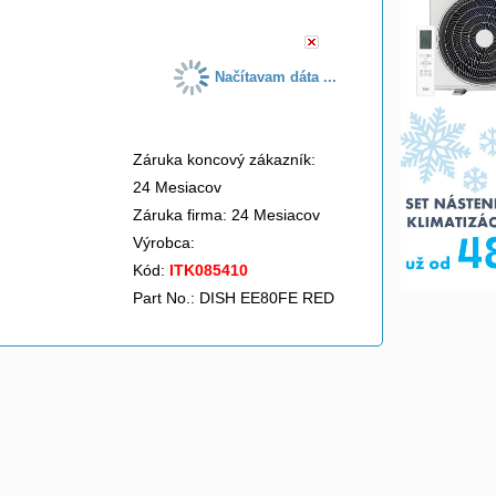
Načítavam dáta ...
Záruka koncový zákazník:
24 Mesiacov
Záruka firma: 24 Mesiacov
Výrobca:
Kód:
ITK085410
Part No.: DISH EE80FE RED