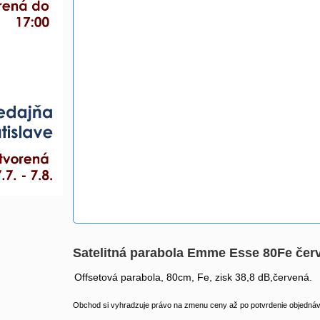
Satelitná parabola Emme Esse 80Fe če
Offsetová parabola, 80cm, Fe, zisk 38,8 dB,červená.
Obchod si vyhradzuje právo na zmenu ceny až po potvrdenie objednávk