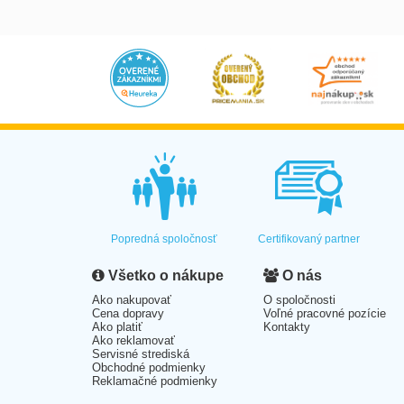
Popredná spoločnosť
Certifikovaný partner
Všetko o nákupe
O nás
Ako nakupovať
O spoločnosti
Cena dopravy
Voľné pracovné pozície
Ako platiť
Kontakty
Ako reklamovať
Servisné strediská
Obchodné podmienky
Reklamačné podmienky