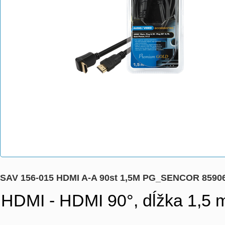
SAV 156-015 HDMI A-A 90st 1,5M PG_SENCOR 8590
HDMI - HDMI 90°, dĺžka 1,5 m,