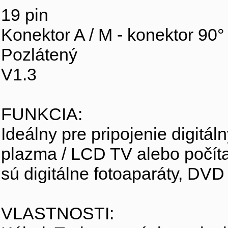
19 pin
Konektor A / M - konektor 90°
Pozlátený
V1.3
FUNKCIA:
Ideálny pre pripojenie digit
plazma / LCD TV alebo počíta
sú digitálne fotoaparáty, DVD 
VLASTNOSTI: