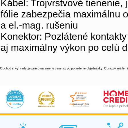
Kábel: Trojvrstvové tienenie,
fólie zabezpečia maximálnu o
a el.-mag. rušeniu
Konektor: Pozlátené kontakty
aj maximálny výkon po celú d
Obchod si vyhradzuje právo na zmenu ceny až po potvrdenie objednávky. Obrázok má len il