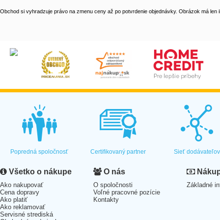
Obchod si vyhradzuje právo na zmenu ceny až po potvrdenie objednávky. Obrázok má len il
Popredná spoločnosť
Certifikovaný partner
Sieť dodávateľo
Všetko o nákupe
O nás
Nákup 
Ako nakupovať
O spoločnosti
Základné in
Cena dopravy
Voľné pracovné pozície
Ako platiť
Kontakty
Ako reklamovať
Servisné strediská