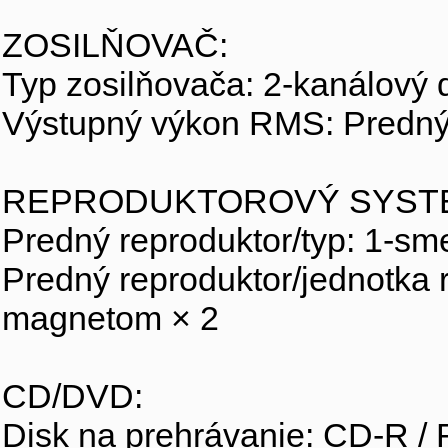
ZOSILŇOVAČ:
Typ zosilňovača: 2-kanálový 
Výstupný výkon RMS: Predný 
REPRODUKTOROVÝ SYST
Predný reproduktor/typ: 1-sme
Predný reproduktor/jednotka 
magnetom × 2
CD/DVD:
Disk na prehrávanie: CD-R /