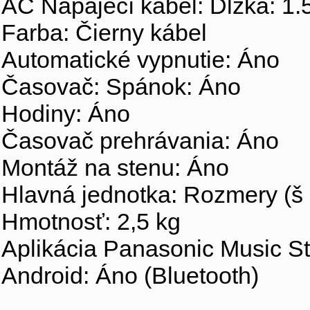
AC Napájecí kabel: Dĺžka: 1
Farba: Čierny kábel
Automatické vypnutie: Áno
Časovač: Spánok: Áno
Hodiny: Áno
Časovač prehrávania: Áno
Montáž na stenu: Áno
Hlavná jednotka: Rozmery (š 
Hmotnosť: 2,5 kg
Aplikácia Panasonic Music St
Android: Áno (Bluetooth)