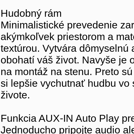
Hudobný rám
Minimalistické prevedenie za
akýmkoľvek priestorom a mate
textúrou. Vytvára dômyselnú 
obohatí váš život. Navyše je 
na montáž na stenu. Preto sú 
si lepšie vychutnať hudbu vo
živote.
Funkcia AUX-IN Auto Play pr
Jednoducho pripojte audio al