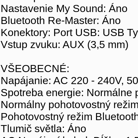
Nastavenie My Sound: Áno
Bluetooth Re-Master: Áno
Konektory: Port USB: USB Ty
Vstup zvuku: AUX (3,5 mm)
VŠEOBECNÉ:
Napájanie: AC 220 - 240V, 5
Spotreba energie: Normálne 
Normálny pohotovostný režim
Pohotovostný režim Bluetooth
Tlumič světla: Áno