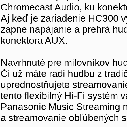
Chromecast Audio, ku konekt
Aj keď je zariadenie HC300 v
zapne napájanie a prehrá hu
konektora AUX.
Navrhnuté pre milovníkov hu
Či už máte radi hudbu z tradi
uprednostňujete streamovanie
tento flexibilný Hi-Fi systém 
Panasonic Music Streaming n
a streamovanie obľúbených sk