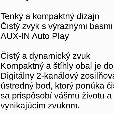
Tenký a kompaktný dizajn
Čistý zvyk s výraznými basmi
AUX-IN Auto Play
Čistý a dynamický zvuk
Kompaktný a štíhly obal je d
Digitálny 2-kanálový zosilňov
ústredný bod, ktorý ponúka č
sa prispôsobí vášmu životu a
vynikajúcim zvukom.