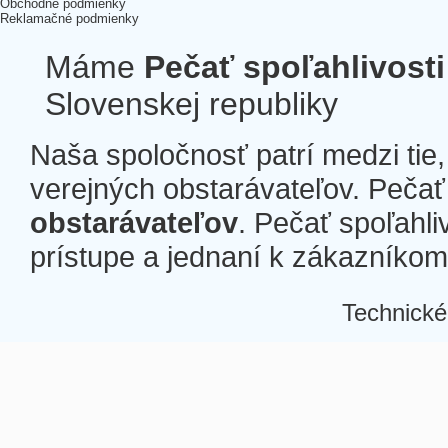
Obchodné podmienky
Reklamačné podmienky
Máme
Pečať spoľahlivosti
Slovenskej republiky
Naša spoločnosť patrí medzi tie
verejných obstarávateľov. Pečať 
obstarávateľov
. Pečať spoľahli
prístupe a jednaní k zákazníkom a
Technické
Â
Â
Â