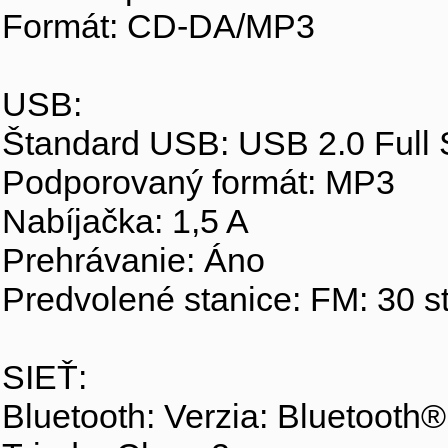
Formát: CD-DA/MP3
USB:
Štandard USB: USB 2.0 Full
Podporovaný formát: MP3
Nabíjačka: 1,5 A
Prehrávanie: Áno
Predvolené stanice: FM: 30 s
SIEŤ:
Bluetooth: Verzia: Bluetooth®