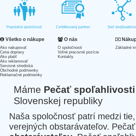
Popredná spoločnosť
Certifikovaný partner
Sieť dodávateľo
Všetko o nákupe
O nás
Nákup 
Ako nakupovať
O spoločnosti
Základné in
Cena dopravy
Voľné pracovné pozície
Ako platiť
Kontakty
Ako reklamovať
Servisné strediská
Obchodné podmienky
Reklamačné podmienky
Máme
Pečať spoľahlivosti
Slovenskej republiky
Naša spoločnosť patrí medzi tie
verejných obstarávateľov. Pečať 