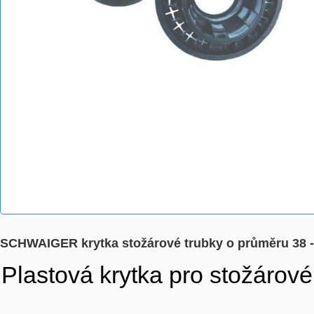
SCHWAIGER krytka stožárové trubky o průměru 38
Plastová krytka pro stožárov