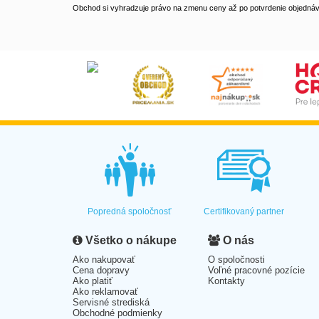
Obchod si vyhradzuje právo na zmenu ceny až po potvrdenie objednávk
Popredná spoločnosť
Certifikovaný partner
Všetko o nákupe
O nás
Ako nakupovať
O spoločnosti
Cena dopravy
Voľné pracovné pozície
Ako platiť
Kontakty
Ako reklamovať
Servisné strediská
Obchodné podmienky