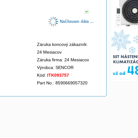
Načítavam dáta ...
Záruka koncový zákazník:
24 Mesiacov
Záruka firma: 24 Mesiacov
Výrobca:
SENCOR
Kód:
ITK093757
Part No.: 8590669057320