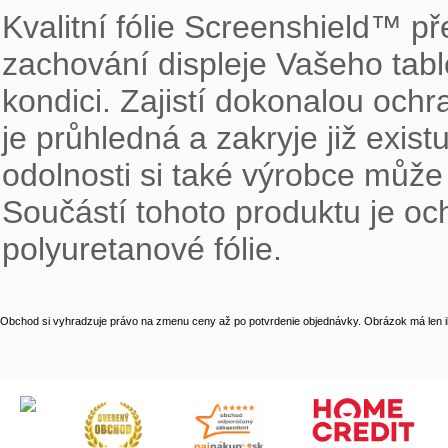
Kvalitní fólie Screenshield™ př
zachování displeje Vašeho tabl
kondici. Zajistí dokonalou ochr
je průhledná a zakryje již exist
odolnosti si také výrobce může 
Součástí tohoto produktu je och
polyuretanové fólie.
Obchod si vyhradzuje právo na zmenu ceny až po potvrdenie objednávky. Obrázok má len il