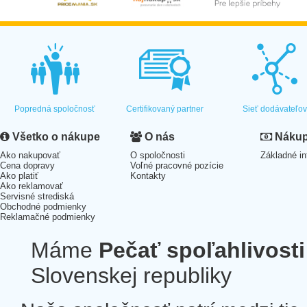
Popredná spoločnosť
Certifikovaný partner
Sieť dodávateľo
Všetko o nákupe
O nás
Nákup 
Ako nakupovať
O spoločnosti
Základné in
Cena dopravy
Voľné pracovné pozície
Ako platiť
Kontakty
Ako reklamovať
Servisné strediská
Obchodné podmienky
Reklamačné podmienky
Máme
Pečať spoľahlivosti
Slovenskej republiky