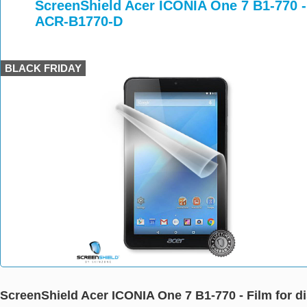
>
>
ScreenShield Acer ICONIA One 7 B1-770 - 
ACR-B1770-D
BLACK FRIDAY
ScreenShield Acer ICONIA One 7 B1-770 - Film for d