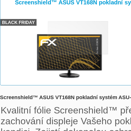
>
>
Screenshield™ ASUS VT168N pokladní s
BLACK FRIDAY
Screenshield™ ASUS VT168N pokladní systém ASU
Kvalitní fólie Screenshield™ př
zachování displeje Vašeho pok