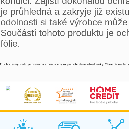
kondici. Zajistí dokonalou ochr
je průhledná a zakryje již exist
odolnosti si také výrobce může 
Součástí tohoto produktu je oc
fólie.
Obchod si vyhradzuje právo na zmenu ceny až po potvrdenie objednávky. Obrázok má len il