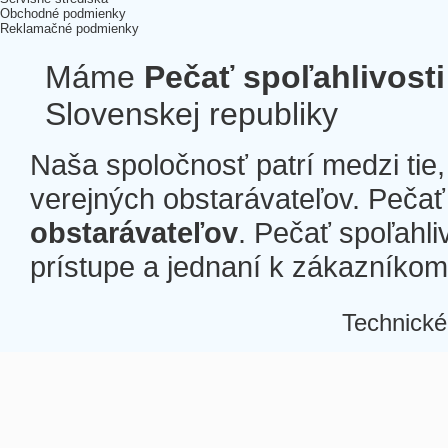
Obchodné podmienky
Reklamačné podmienky
Máme
Pečať spoľahlivosti
Slovenskej republiky
Naša spoločnosť patrí medzi tie
verejných obstarávateľov. Pečať 
obstarávateľov
. Pečať spoľahli
prístupe a jednaní k zákazníkom a
Technické
Â
Â
Â