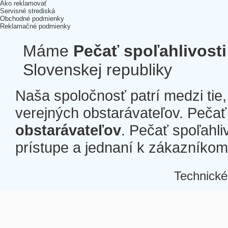
Ako reklamovať
Servisné strediská
Obchodné podmienky
Reklamačné podmienky
Máme
Pečať spoľahlivosti
Slovenskej republiky
Naša spoločnosť patrí medzi tie
verejných obstarávateľov. Pečať 
obstarávateľov
. Pečať spoľahli
prístupe a jednaní k zákazníkom a
Technické
Â
Â
Â