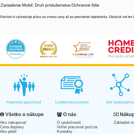
Zariadenie:Mobil; Druh príslušenstva:Ochranné fólie
Obchod si vyhradzuje právo na zmenu ceny až po potvrdenie objednávky. Obrázok má len il
Popredná spoločnosť
Certifikovaný partner
Sieť dodávateľo
Všetko o nákupe
O nás
Nákup 
Ako nakupovať
O spoločnosti
Základné in
Cena dopravy
Voľné pracovné pozície
Ako platiť
Kontakty