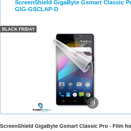
>
>
ScreenShield GigaByte Gsmart Classic Pro
GIG-GSCLAP-D
BLACK FRIDAY
ScreenShield GigaByte Gsmart Classic Pro - Film f