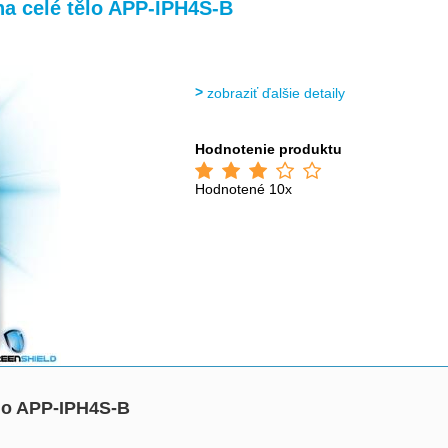
>
>
a celé tělo APP-IPH4S-B
zobraziť ďalšie detaily
Hodnotenie produktu
Hodnotené 10x
ělo APP-IPH4S-B