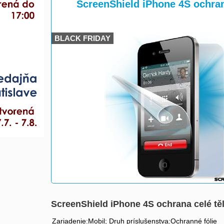
>
ScreenShield iPhone 4S ochran
BLACK FRIDAY
ScreenShield iPhone 4S ochrana celé t
Zariadenie:Mobil; Druh príslušenstva:Ochranné fólie