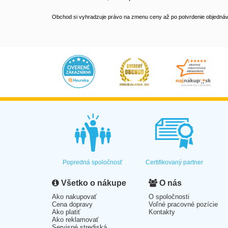
Obchod si vyhradzuje právo na zmenu ceny až po potvrdenie objednávk
Popredná spoločnosť
Certifikovaný partner
Všetko o nákupe
O nás
Ako nakupovať
O spoločnosti
Cena dopravy
Voľné pracovné pozície
Ako platiť
Kontakty
Ako reklamovať
Servisné strediská