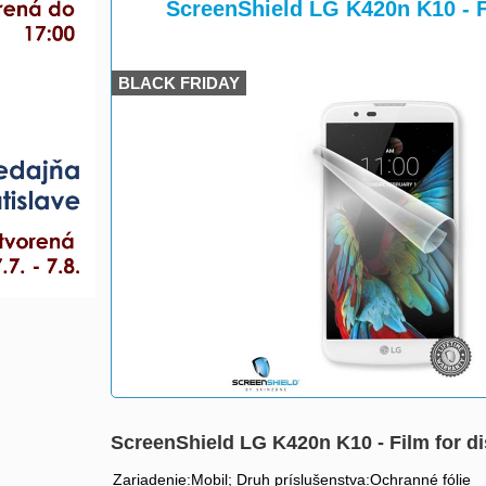
>
ScreenShield LG K420n K10 - F
BLACK FRIDAY
ScreenShield LG K420n K10 - Film for d
Zariadenie:Mobil; Druh príslušenstva:Ochranné fólie