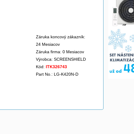
Záruka koncový zákazník:
24 Mesiacov
Záruka firma: 0 Mesiacov
Výrobca:
SCREENSHIELD
Kód:
ITK326743
Part No.: LG-K420N-D