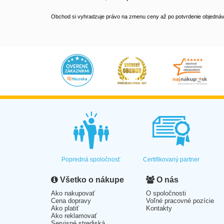
Obchod si vyhradzuje právo na zmenu ceny až po potvrdenie objednávk
Popredná spoločnosť
Certifikovaný partner
Všetko o nákupe
O nás
Ako nakupovať
O spoločnosti
Cena dopravy
Voľné pracovné pozície
Ako platiť
Kontakty
Ako reklamovať
Servisné strediská