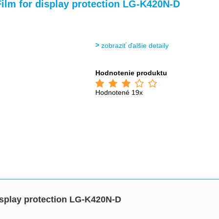
>
>
ilm for display protection LG-K420N-D
zobraziť ďalšie detaily
Hodnotenie produktu
Hodnotené 19x
isplay protection LG-K420N-D