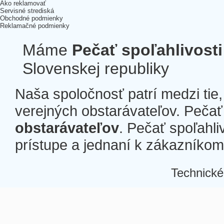
Ako reklamovať
Servisné strediská
Obchodné podmienky
Reklamačné podmienky
Máme
Pečať spoľahlivosti
Slovenskej republiky
Naša spoločnosť patrí medzi tie
verejných obstarávateľov. Pečať 
obstarávateľov
. Pečať spoľahli
prístupe a jednaní k zákazníkom a
Technické
Â
Â
Â