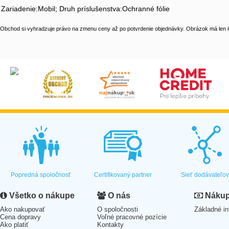
Zariadenie:Mobil; Druh príslušenstva:Ochranné fólie
Obchod si vyhradzuje právo na zmenu ceny až po potvrdenie objednávky. Obrázok má len il
Popredná spoločnosť
Certifikovaný partner
Sieť dodávateľo
Všetko o nákupe
O nás
Nákup 
Ako nakupovať
O spoločnosti
Základné in
Cena dopravy
Voľné pracovné pozície
Ako platiť
Kontakty