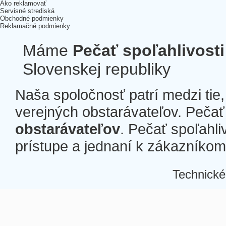
Ako reklamovať
Servisné strediská
Obchodné podmienky
Reklamačné podmienky
Máme
Pečať spoľahlivosti
Slovenskej republiky
Naša spoločnosť patrí medzi tie
verejných obstarávateľov. Pečať 
obstarávateľov
. Pečať spoľahli
prístupe a jednaní k zákazníkom a
Technické
Â
Â
Â