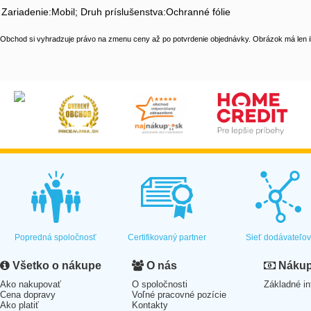
Zariadenie:Mobil; Druh príslušenstva:Ochranné fólie
Obchod si vyhradzuje právo na zmenu ceny až po potvrdenie objednávky. Obrázok má len il
Popredná spoločnosť
Certifikovaný partner
Sieť dodávateľo
Všetko o nákupe
O nás
Nákup 
Ako nakupovať
O spoločnosti
Základné in
Cena dopravy
Voľné pracovné pozície
Ako platiť
Kontakty