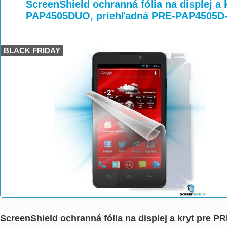
>
>
ScreenShield ochranná fólia na displej a
PAP4505DUO, priehľadná PRE-PAP4505D
BLACK FRIDAY
ScreenShield ochranná fólia na displej a kryt pr