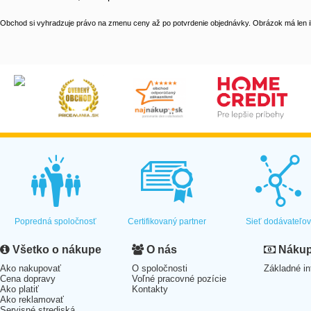
Obchod si vyhradzuje právo na zmenu ceny až po potvrdenie objednávky. Obrázok má len il
Popredná spoločnosť
Certifikovaný partner
Sieť dodávateľo
Všetko o nákupe
O nás
Nákup 
Ako nakupovať
O spoločnosti
Základné in
Cena dopravy
Voľné pracovné pozície
Ako platiť
Kontakty
Ako reklamovať
Servisné strediská