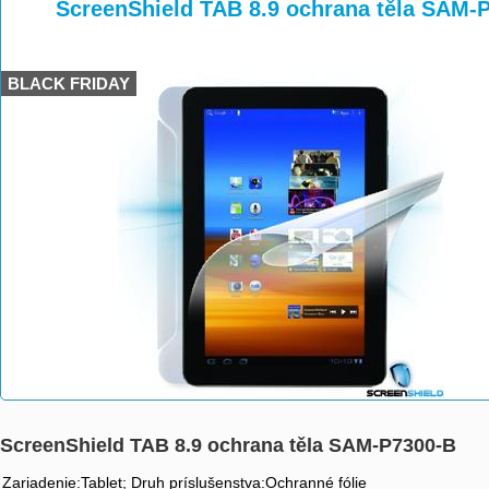
>
>
ScreenShield TAB 8.9 ochrana těla SAM-
BLACK FRIDAY
ScreenShield TAB 8.9 ochrana těla SAM-P7300-B
Zariadenie:Tablet; Druh príslušenstva:Ochranné fólie