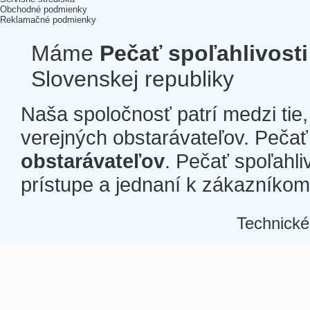
Obchodné podmienky
Reklamačné podmienky
Máme
Pečať spoľahlivosti
Slovenskej republiky
Naša spoločnosť patrí medzi tie
verejných obstarávateľov. Pečať 
obstarávateľov
. Pečať spoľahli
prístupe a jednaní k zákazníkom a
Technické
Â
Â
Â