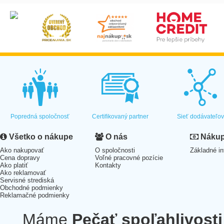
Popredná spoločnosť
Certifikovaný partner
Sieť dodávateľo
Všetko o nákupe
O nás
Nákup 
Ako nakupovať
O spoločnosti
Základné in
Cena dopravy
Voľné pracovné pozície
Ako platiť
Kontakty
Ako reklamovať
Servisné strediská
Obchodné podmienky
Reklamačné podmienky
Máme
Pečať spoľahlivosti