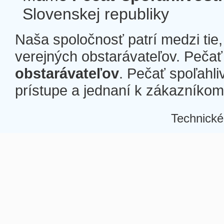
Slovenskej republiky
Naša spoločnosť patrí medzi tie
verejných obstarávateľov. Pečať 
obstarávateľov
. Pečať spoľahli
prístupe a jednaní k zákazníkom a
Technické
Â
Â
Â