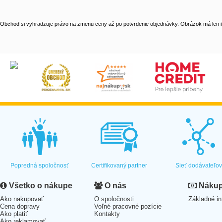
Obchod si vyhradzuje právo na zmenu ceny až po potvrdenie objednávky. Obrázok má len il
Popredná spoločnosť
Certifikovaný partner
Sieť dodávateľo
Všetko o nákupe
O nás
Nákup 
Ako nakupovať
O spoločnosti
Základné in
Cena dopravy
Voľné pracovné pozície
Ako platiť
Kontakty
Ako reklamovať