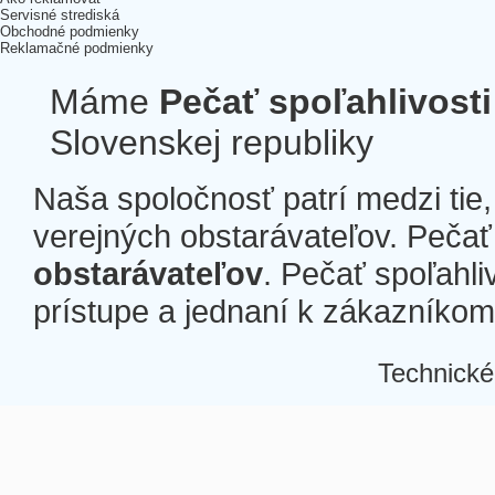
Servisné strediská
Obchodné podmienky
Reklamačné podmienky
Máme
Pečať spoľahlivosti
Slovenskej republiky
Naša spoločnosť patrí medzi tie
verejných obstarávateľov. Pečať 
obstarávateľov
. Pečať spoľahli
prístupe a jednaní k zákazníkom a
Technické
Â
Â
Â