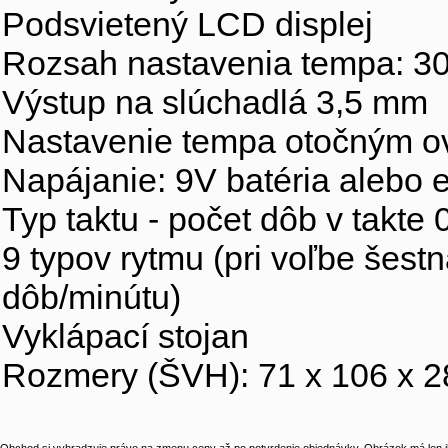
Podsvietený LCD displej
Rozsah nastavenia tempa: 30
Výstup na slúchadlá 3,5 mm
Nastavenie tempa otočným 
Napájanie: 9V batéria alebo 
Typ taktu - počet dôb v takte 0
9 typov rytmu (pri voľbe šest
dôb/minútu)
Vyklápací stojan
Rozmery (ŠVH): 71 x 106 x 