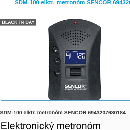
>
>
SDM-100 elktr. metronóm SENCOR 69432
BLACK FRIDAY
SDM-100 elktr. metronóm SENCOR 6943207680184
Elektronický metronóm