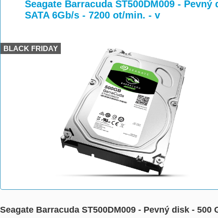
>
>
Seagate Barracuda ST500DM009 - Pevný dis
SATA 6Gb/s - 7200 ot/min. - v
BLACK FRIDAY
Seagate Barracuda ST500DM009 - Pevný disk - 500 GB -