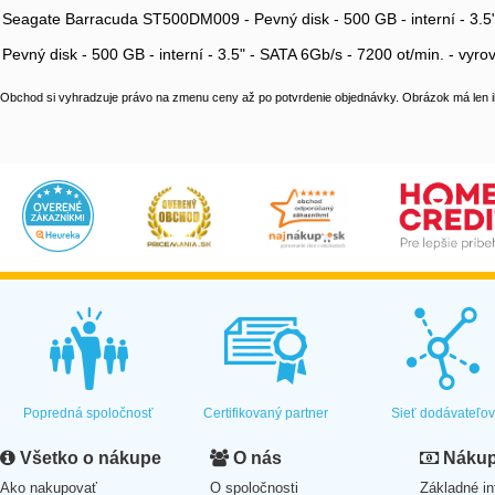
Seagate Barracuda ST500DM009 - Pevný disk - 500 GB - interní - 3.5"
Pevný disk - 500 GB - interní - 3.5" - SATA 6Gb/s - 7200 ot/min. - vy
Obchod si vyhradzuje právo na zmenu ceny až po potvrdenie objednávky. Obrázok má len il
Popredná spoločnosť
Certifikovaný partner
Sieť dodávateľo
Všetko o nákupe
O nás
Nákup 
Ako nakupovať
O spoločnosti
Základné in