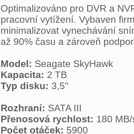
Optimalizováno pro DVR a NVR
pracovní vytížení. Vybaven f
minimalizovat vynechávání sním
až 90% času a zároveň podpor
Model: 
Kapacita: 
Typ disku: 
3,5"

Rozhraní: 
Přenosová rychlost: 
Počet otáček: 
5900
