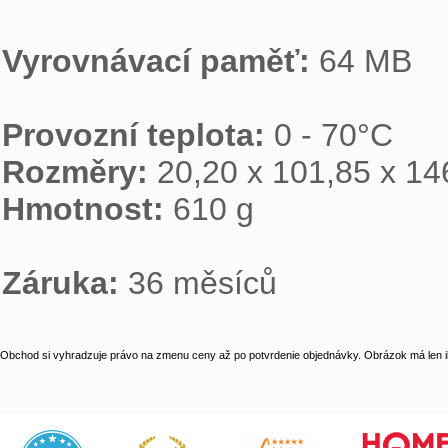
Vyrovnávací paměť: 
64 MB

Provozní teplota: 
Rozměry: 
Hmotnost: 
610 g

Záruka: 
36 měsíců
Obchod si vyhradzuje právo na zmenu ceny až po potvrdenie objednávky. Obrázok má len il