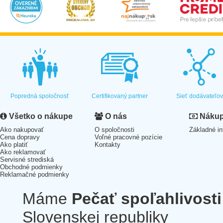
Popredná spoločnosť
Certifikovaný partner
Sieť dodávateľo
Všetko o nákupe
O nás
Nákup 
Ako nakupovať
O spoločnosti
Základné in
Cena dopravy
Voľné pracovné pozície
Ako platiť
Kontakty
Ako reklamovať
Servisné strediská
Obchodné podmienky
Reklamačné podmienky
Máme
Pečať spoľahlivosti
Slovenskej republiky