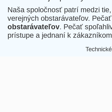
Naša spoločnosť patrí medzi tie
verejných obstarávateľov. Pečať 
obstarávateľov
. Pečať spoľahli
prístupe a jednaní k zákazníkom a
Technické
Â
Â
Â