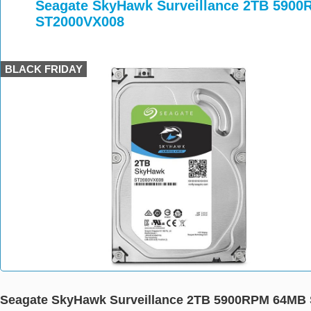
>
>
Seagate SkyHawk Surveillance 2TB 5900R
ST2000VX008
BLACK FRIDAY
Seagate SkyHawk Surveillance 2TB 5900RPM 64MB S