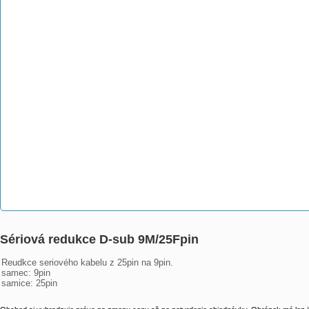
Sériová redukce D-sub 9M/25Fpin
Reudkce seriového kabelu z 25pin na 9pin.

samec: 9pin

samice: 25pin